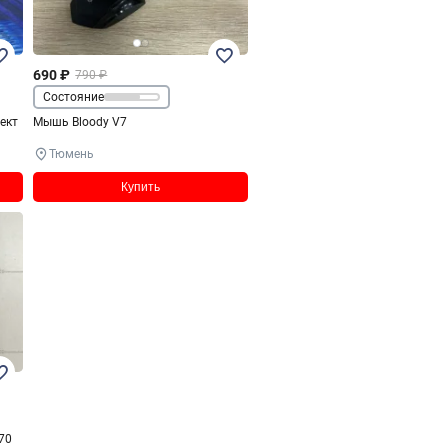
690 ₽
790 ₽
Состояние
ект
Мышь Bloody V7
Тюмень
Купить
70