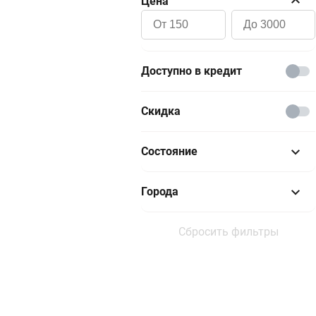
Цена
Доступно в кредит
Скидка
Состояние
Новый
Города
Отличное
Тюмень
Сбросить фильтры
Хорошее
Москва и область
Санкт-Петербург