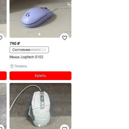
790 ₽
Состояние
Мышь Logitech G102
Тюмень
Купить