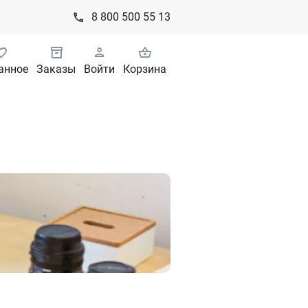
8 800 500 55 13
анное
Заказы
Войти
Корзина