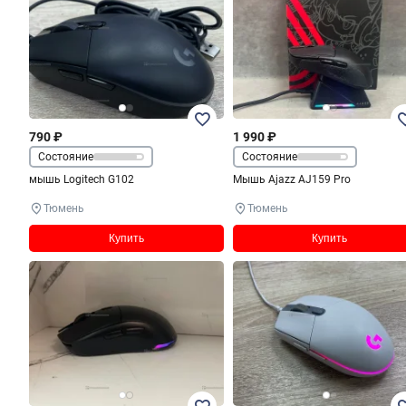
790 ₽
1 990 ₽
Состояние
Состояние
мышь Logitech G102
Мышь Ajazz AJ159 Pro
Тюмень
Тюмень
Купить
Купить