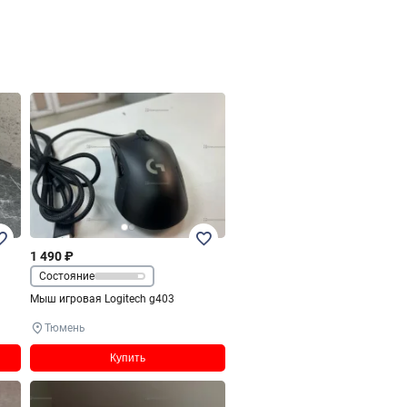
1 490 ₽
Состояние
Мыш игровая Logitech g403
Тюмень
Купить