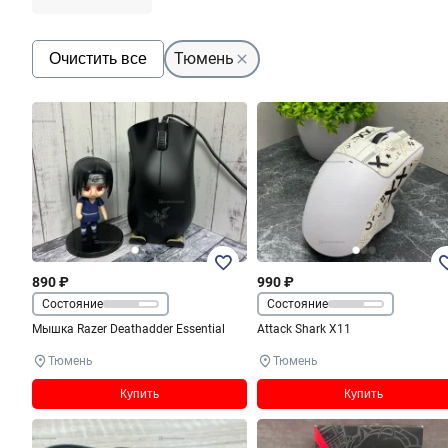
Тюмень
Очистить все
890 ₽
990 ₽
Состояние
Состояние
Мышка Razer Deathadder Essential
Attack Shark X11
Тюмень
Тюмень
Купить
Купить