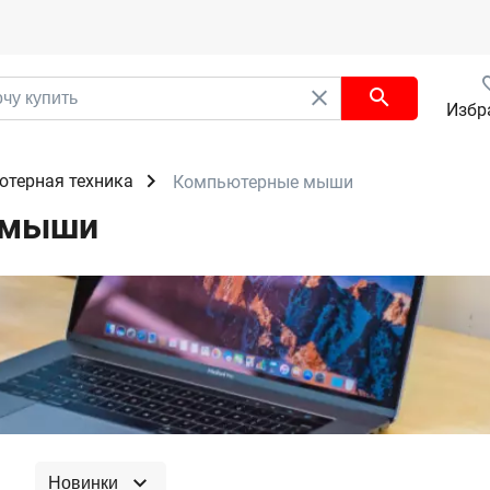
Избр
терная техника
Компьютерные мыши
 мыши
Новинки